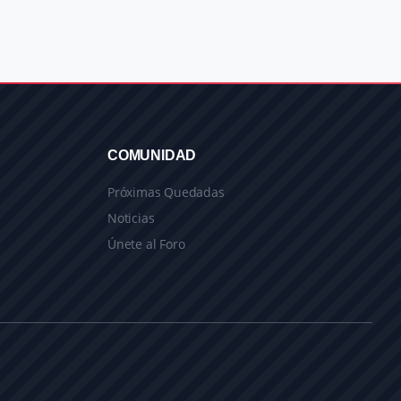
COMUNIDAD
Próximas Quedadas
Noticias
Únete al Foro