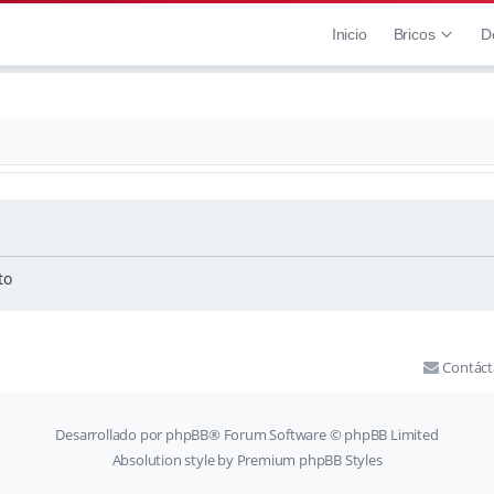
Inicio
Bricos
D
to
Contác
Desarrollado por
phpBB
® Forum Software © phpBB Limited
Absolution style by
Premium phpBB Styles