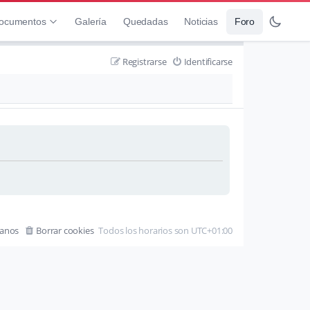
ocumentos
Galería
Quedadas
Noticias
Foro
Registrarse
Identificarse
tanos
Borrar cookies
Todos los horarios son
UTC+01:00