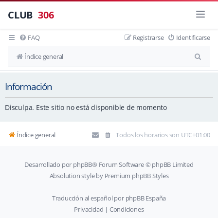
CLUB
306
FAQ
Registrarse
Identificarse
B
Índice general
u
Información
s
c
Disculpa. Este sitio no está disponible de momento
a
r
Índice general
Todos los horarios son
UTC+01:00
Desarrollado por
phpBB
® Forum Software © phpBB Limited
Absolution style by
Premium phpBB Styles
Traducción al español por
phpBB España
Privacidad
|
Condiciones