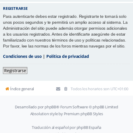
REGISTRARSE
Para autenticarte debes estar registrado. Registrarte te tomará solo
unos pocos segundos y te permitirá un amplio acceso al sistema. La
Administración del sitio puede además otorgar permisos adicionales
a los usuarios registrados. Antes de identificarte asegúrete de estar
familiarizado con nuestros términos de uso y políticas relacionadas.
Por favor, lee las normas de los foros mientras navegas por el sitio.
Condiciones de uso
|
Política de privacidad
Registrarse
Índice general
Todos los horarios son
UTC+01:00
Desarrollado por
phpBB
® Forum Software © phpBB Limited
Absolution style by
Premium phpBB Styles
Traducción al español por
phpBB España