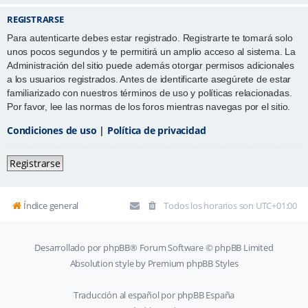
REGISTRARSE
Para autenticarte debes estar registrado. Registrarte te tomará solo
unos pocos segundos y te permitirá un amplio acceso al sistema. La
Administración del sitio puede además otorgar permisos adicionales
a los usuarios registrados. Antes de identificarte asegúrete de estar
familiarizado con nuestros términos de uso y políticas relacionadas.
Por favor, lee las normas de los foros mientras navegas por el sitio.
Condiciones de uso
|
Política de privacidad
Registrarse
Índice general
Todos los horarios son
UTC+01:00
Desarrollado por
phpBB
® Forum Software © phpBB Limited
Absolution style by
Premium phpBB Styles
Traducción al español por
phpBB España