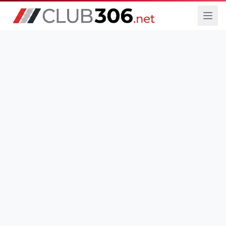
DESDE 2005
Únete al Foro
Ver Tutoriales