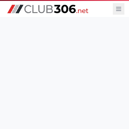
DESDE 2005
Únete al Foro
Ver Tutoriales